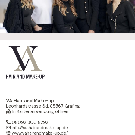
VA Hair and Make-up
Leonhardstrasse 3d, 85567 Grafing
In Kartenanwendung öffnen
08092 300 8292
info@vahairandmake-up.de
www.vahairandmake-up.de/