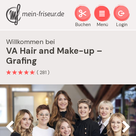
Buchen
Menü
Login
Willkommen bei
VA Hair and Make-up –
Grafing
( 281 )