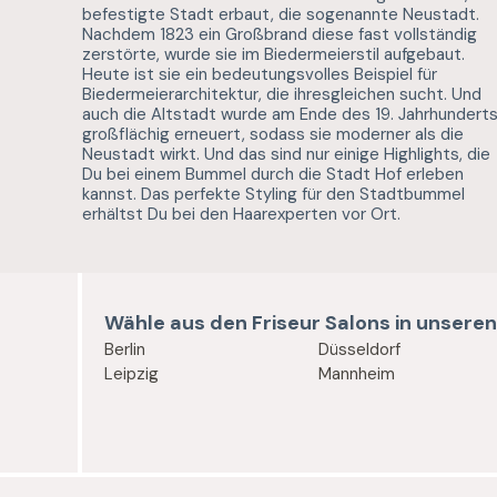
befestigte Stadt erbaut, die sogenannte Neustadt.
Nachdem 1823 ein Großbrand diese fast vollständig
zerstörte, wurde sie im Biedermeierstil aufgebaut.
Heute ist sie ein bedeutungsvolles Beispiel für
Biedermeierarchitektur, die ihresgleichen sucht. Und
auch die Altstadt wurde am Ende des 19. Jahrhundert
großflächig erneuert, sodass sie moderner als die
Neustadt wirkt. Und das sind nur einige Highlights, die
Du bei einem Bummel durch die Stadt Hof erleben
kannst. Das perfekte Styling für den Stadtbummel
erhältst Du bei den Haarexperten vor Ort.
Wähle aus den Friseur Salons in unseren
Berlin
Düsseldorf
Leipzig
Mannheim