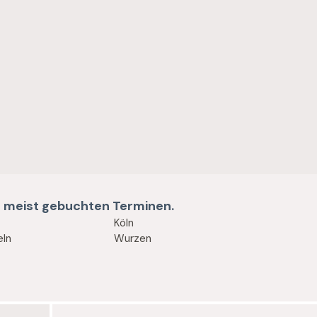
en meist gebuchten Terminen.
Köln
eln
Wurzen