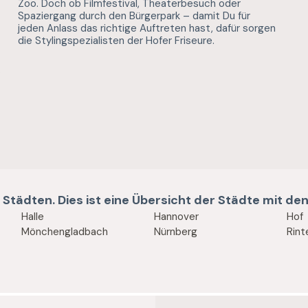
Zoo. Doch ob Filmfestival, Theaterbesuch oder
Spaziergang durch den Bürgerpark – damit Du für
jeden Anlass das richtige Auftreten hast, dafür sorgen
die Stylingspezialisten der Hofer Friseure.
s
 Städten. Dies ist eine Übersicht der Städte mit d
Halle
Hannover
Hof
Mönchengladbach
Nürnberg
Rint